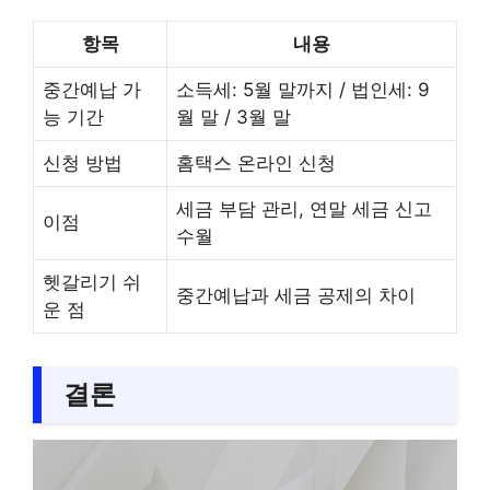
항목
내용
중간예납 가
소득세: 5월 말까지 / 법인세: 9
능 기간
월 말 / 3월 말
신청 방법
홈택스 온라인 신청
세금 부담 관리, 연말 세금 신고
이점
수월
헷갈리기 쉬
중간예납과 세금 공제의 차이
운 점
결론