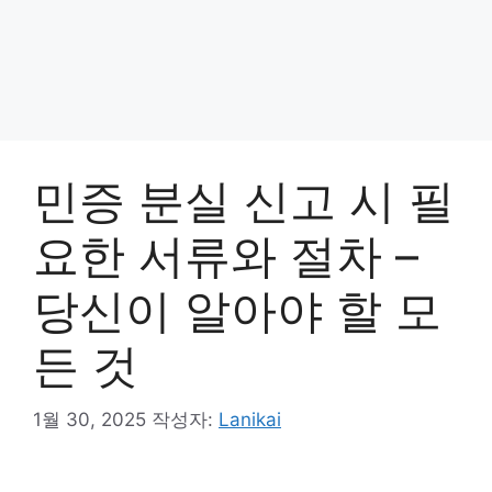
민증 분실 신고 시 필
요한 서류와 절차 –
당신이 알아야 할 모
든 것
1월 30, 2025
작성자:
Lanikai