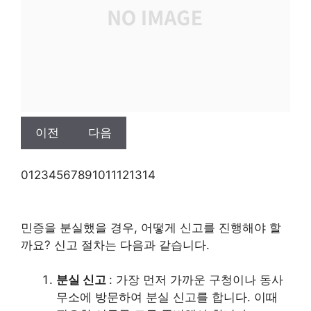
이전
다음
0
1
2
3
4
5
6
7
8
9
10
11
12
13
14
민증을 분실했을 경우, 어떻게 신고를 진행해야 할
까요? 신고 절차는 다음과 같습니다.
분실 신고
: 가장 먼저 가까운 구청이나 동사
무소에 방문하여 분실 신고를 합니다. 이때