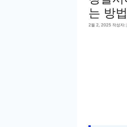
는 방
2월 2, 2025
작성자: