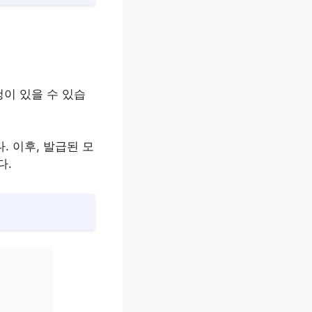
청이 있을 수 있습
. 이후, 발급된 모
다.