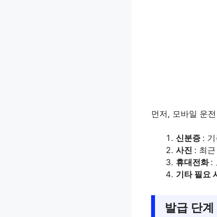
먼저, 모바일 운
신분증
: 
사진
: 최
휴대전화
기타 필요
발급 단계