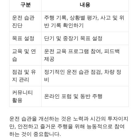
구분
내용
운전 습관
주행 기록, 상황별 평가, 사고 및 위
진단
반 기록 확인하기
목표 설정
단기 및 중장기 목표 설정
교육 및 연
운전 교육 프로그램 참여, 피드백
습
제공
점검 및 유
정기적인 운전 습관 점검, 차량 정
지 관리
비
커뮤니티
온라인 포럼 및 동반 주행
활용
운전 습관을 개선하는 것은 노력과 시간의 투자이지
만, 안전하고 즐거운 주행을 위해 능동적으로 참여
하는 것이 중요합니다.