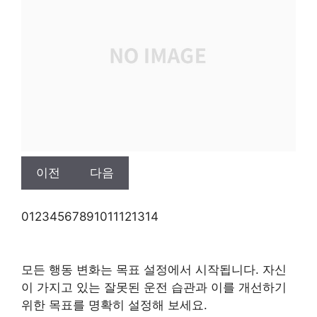
이전
다음
0
1
2
3
4
5
6
7
8
9
10
11
12
13
14
모든 행동 변화는 목표 설정에서 시작됩니다. 자신
이 가지고 있는 잘못된 운전 습관과 이를 개선하기
위한 목표를 명확히 설정해 보세요.