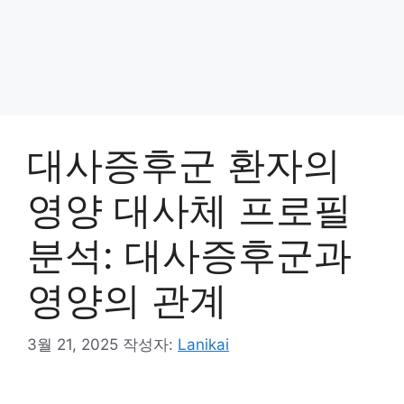
대사증후군 환자의
영양 대사체 프로필
분석: 대사증후군과
영양의 관계
3월 21, 2025
작성자:
Lanikai