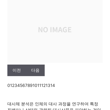
이전
다음
0
1
2
3
4
5
6
7
8
9
10
11
12
13
14
대사체 분석은 인체의 대사 과정을 연구하여 특정