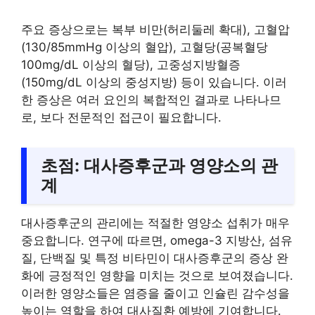
주요 증상으로는 복부 비만(허리둘레 확대), 고혈압
(130/85mmHg 이상의 혈압), 고혈당(공복혈당
100mg/dL 이상의 혈당), 고중성지방혈증
(150mg/dL 이상의 중성지방) 등이 있습니다. 이러
한 증상은 여러 요인의 복합적인 결과로 나타나므
로, 보다 전문적인 접근이 필요합니다.
초점: 대사증후군과 영양소의 관
계
대사증후군의 관리에는 적절한 영양소 섭취가 매우
중요합니다. 연구에 따르면, omega-3 지방산, 섬유
질, 단백질 및 특정 비타민이 대사증후군의 증상 완
화에 긍정적인 영향을 미치는 것으로 보여졌습니다.
이러한 영양소들은 염증을 줄이고 인슐린 감수성을
높이는 역할을 하여 대사질환 예방에 기여합니다.