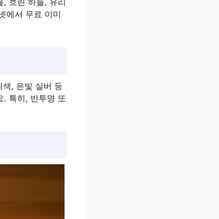
, 흐린 하늘, 유리
터넷에서 무료 이미
쥐색, 은빛 실버 등
. 특히, 반투명 또