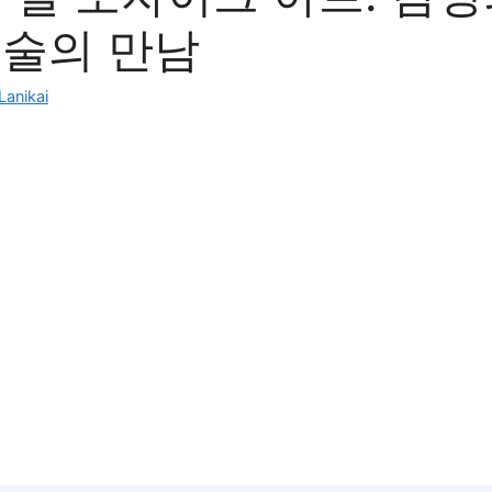
미술의 만남
Lanikai