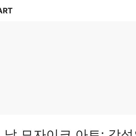
ART
 날 모자이크 아트: 감