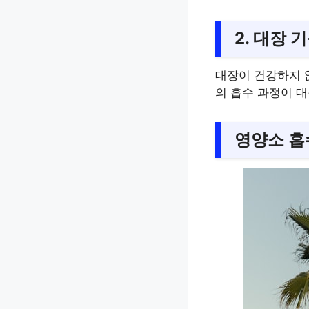
2. 대장
대장이 건강하지 않
의 흡수 과정이 
영양소 흡