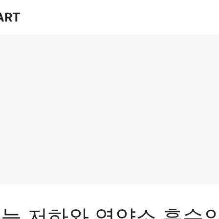
ART
기능 저하와 영양소 흡수