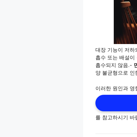
대장 기능이 저하되
흡수 또는 배설이
흡수되지 않음.-
양 불균형으로 인한
이러한 원인과 영
를 참고하시기 바