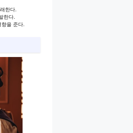
초래한다.
발한다.
영향을 준다.