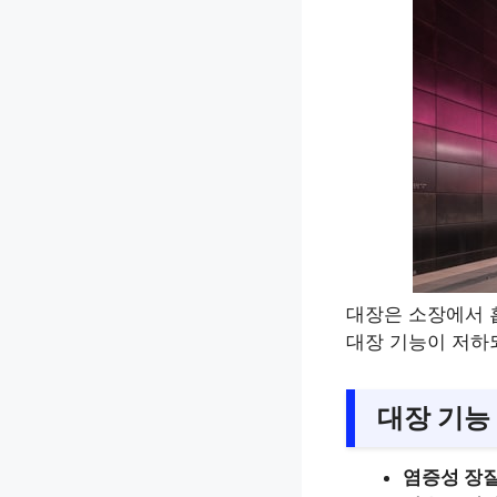
대장은 소장에서 
대장 기능이 저하되
대장 기능
염증성 장질