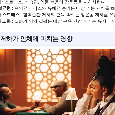
하
: 스트레스, 식습관, 약물 복용이 장운동을 저하시킨다.
 불균형
: 유익균의 감소와 유해균 증가는 대장 기능 저하를 
과 스트레스
: 혈액순환 저하와 근육 약화는 장운동 저하를 유
과 노화
: 노화와 영양 결핍은 대장 근육 건강과 기능 유지에 
 저하가 인체에 미치는 영향