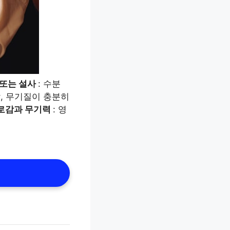
 또는 설사
: 수분
랄, 무기질이 충분히
로감과 무기력
: 영