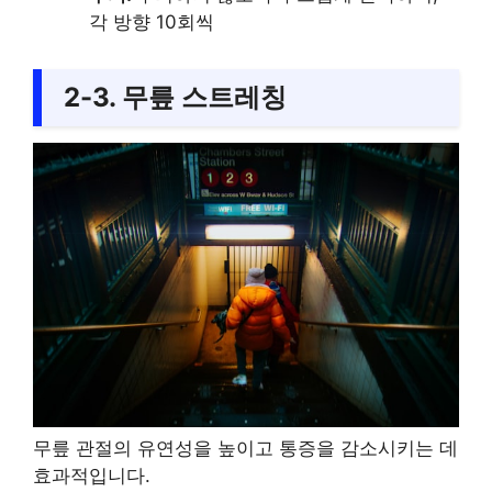
각 방향 10회씩
2-3. 무릎 스트레칭
무릎 관절의 유연성을 높이고 통증을 감소시키는 데
효과적입니다.