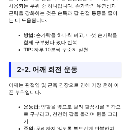
사용되는 부위 중 하나입니다. 손가락의 유연성과
근력을 강화하는 것은 손목과 팔 관절 통증을 줄이
는 데 도움됩니다.
방법:
손가락을 하나씩 펴고, 다섯 손가락을
함께 구부렸다 폈다 반복
TIP:
하루 10분씩 꾸준히 실천
2-2. 어깨 회전 운동
어깨는 관절염 및 근육 긴장으로 인해 가장 흔히 아
픈 부위입니다.
운동법:
양팔을 옆으로 벌려 팔꿈치를 직각으
로 구부리고, 천천히 팔을 돌리며 원을 그리
기
주의:
무리하지 않도록 부드럽게 반복하며,