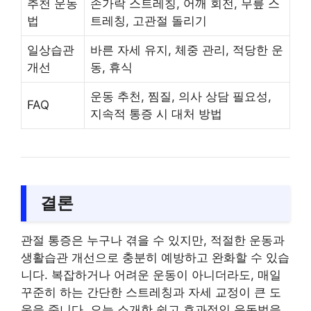
추천 운동
손가락 스트레칭, 어깨 회전, 무릎 스
법
트레칭, 고관절 돌리기
일상습관
바른 자세 유지, 체중 관리, 적당한 운
개선
동, 휴식
운동 추천, 찜질, 의사 상담 필요성,
FAQ
지속적 통증 시 대처 방법
결론
관절 통증은 누구나 겪을 수 있지만, 적절한 운동과
생활습관 개선으로 충분히 예방하고 완화할 수 있습
니다. 복잡하거나 어려운 운동이 아니더라도, 매일
꾸준히 하는 간단한 스트레칭과 자세 교정이 큰 도
움을 줍니다. 오늘 소개한 쉽고 효과적인 운동법을