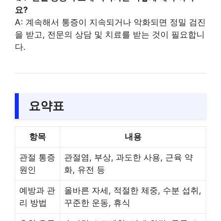
요?
A: 계속해서 통증이 지속되거나 악화되면 정밀 검진
을 받고, 전문의 상담 및 치료를 받는 것이 필요합니
다.
요약표
항목
내용
관절 통증
관절염, 부상, 과도한 사용, 근육 약
원인
화, 유전 등
예방과 관
올바른 자세, 적절한 체중, 수분 섭취,
리 방법
꾸준한 운동, 휴식