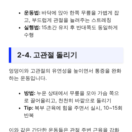
운동법:
바닥에 앉아 한쪽 무릎을 가볍게 잡
고, 부드럽게 관절을 늘려주는 스트레칭
실행법:
15초간 유지 후 반대쪽도 동일하게
수행
2-4. 고관절 돌리기
엉덩이와 고관절의 유연성을 높이면서 통증을 완화
하는 운동입니다.
방법:
누운 상태에서 무릎을 모아 가슴 쪽으
로 끌어올리고, 천천히 바깥으로 돌리기
Tip:
복부 근육에 힘을 주면서 실시, 10~15회
반복
이와 같은 간단한 운동들은 관절 주변 근육을 강화