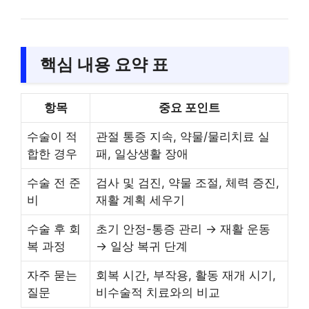
핵심 내용 요약 표
항목
중요 포인트
수술이 적
관절 통증 지속, 약물/물리치료 실
합한 경우
패, 일상생활 장애
수술 전 준
검사 및 검진, 약물 조절, 체력 증진,
비
재활 계획 세우기
수술 후 회
초기 안정-통증 관리 → 재활 운동
복 과정
→ 일상 복귀 단계
자주 묻는
회복 시간, 부작용, 활동 재개 시기,
질문
비수술적 치료와의 비교