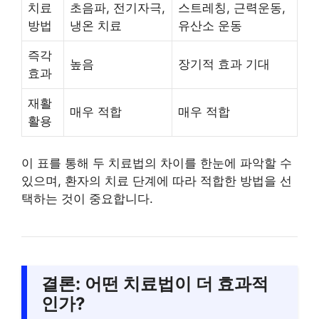
치료
초음파, 전기자극,
스트레칭, 근력운동,
방법
냉온 치료
유산소 운동
즉각
높음
장기적 효과 기대
효과
재활
매우 적합
매우 적합
활용
이 표를 통해 두 치료법의 차이를 한눈에 파악할 수
있으며, 환자의 치료 단계에 따라 적합한 방법을 선
택하는 것이 중요합니다.
결론: 어떤 치료법이 더 효과적
인가?