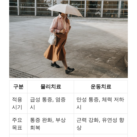
구분
물리치료
운동치료
적용
급성 통증, 염증
만성 통증, 체력 저하
시기
시
시
주요
통증 완화, 부상
근력 강화, 유연성 향
목표
회복
상