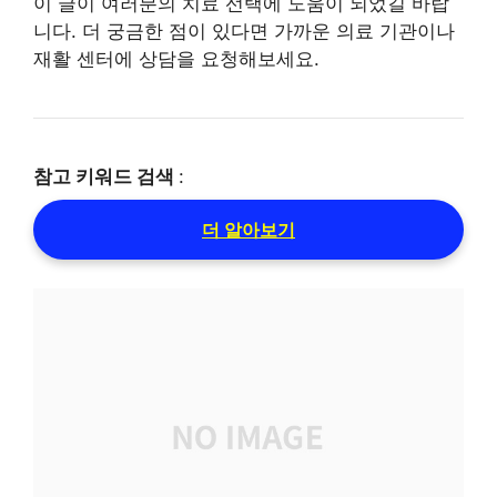
이 글이 여러분의 치료 선택에 도움이 되었길 바랍
니다. 더 궁금한 점이 있다면 가까운 의료 기관이나
재활 센터에 상담을 요청해보세요.
참고 키워드 검색
:
더 알아보기