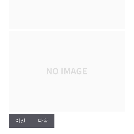
이전
다음