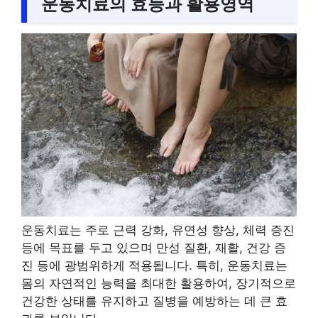
운동치료의 효능과 활용영역
운동치료는 주로 근력 강화, 유연성 향상, 체력 증진
등에 목표를 두고 있으며 만성 질환, 재활, 건강 증
진 등에 광범위하게 적용됩니다. 특히, 운동치료는
몸의 자연적인 능력을 최대한 활용하여, 장기적으로
건강한 상태를 유지하고 질병을 예방하는 데 큰 효