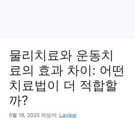
물리치료와 운동치
료의 효과 차이: 어떤
치료법이 더 적합할
까?
5월 18, 2025
작성자:
Lanikai