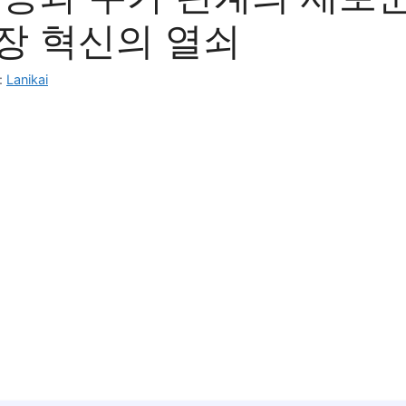
장 혁신의 열쇠
:
Lanikai