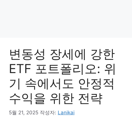
변동성 장세에 강한
ETF 포트폴리오: 위
기 속에서도 안정적
수익을 위한 전략
5월 21, 2025
작성자:
Lanikai