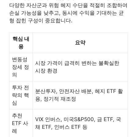
다양한 자산군과 위험 헤지 수단을 적절히 조합하여
손실 가능성을 낮추고, 동시에 수익을 기대하는 균
형 잡힌 구성이 중요합니다.
핵심 내
요약
용
변동성
시장 가격이 급격히 변하는 불확실한
장세 정
시장 환경
의
투자 전
분산투자, 안전자산 배분, 헤지 ETF 활
략의 핵
용, 정기적 재조정
심
추천
VIX 인버스, 미국S&P500, 금 ETF, 국
ETF 사
채 ETF, 인버스 ETF 등
례