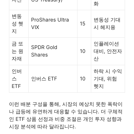
화
변동
ProShares Ultra
변동성 기대
성 헷
15
VIX
시 헤지용
지
금 또
인플레이션
SPDR Gold
는 원
10
대비, 안전자
Shares
자재
산
인버
하락 시 수익
스
인버스 ETF
10
기대, 위험
ETF
헷지
이런 배분 구성을 통해, 시장의 예상치 못한 폭락이
나 급등에 유연하게 대응할 수 있습니다. 더 구체적
인 ETF 상품 선정과 비중 조절은 개인 투자 성향과
시장 분석에 따라 달라집니다.