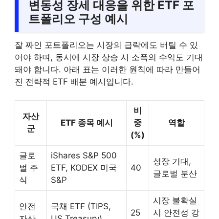
변동성 장세 대응을 위한 ETF 포
트폴리오 구성 예시
잘 짜인 포트폴리오는 시장의 급락에도 버틸 수 있
어야 하며, 동시에 시장 상승 시 소폭의 수익도 기대
돼야 합니다. 아래 표는 이러한 원칙에 따라 만들어
진 전략적 ETF 배분 예시입니다.
비
자산
ETF 종목 예시
중
역할
군
(%)
글로
iShares S&P 500
성장 기대,
벌 주
ETF, KODEX 미국
40
글로벌 분산
식
S&P
시장 불확실
안전
국채 ETF (TIPS,
25
시 안전성 강
자산
US Treasury)