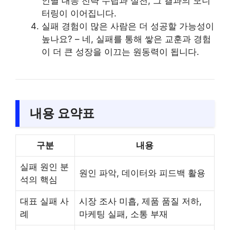
인별 대응 전략 수립과 실천, 그 결과의 모니
터링이 이어집니다.
실패 경험이 많은 사람은 더 성공할 가능성이
높나요? – 네, 실패를 통해 쌓은 교훈과 경험
이 더 큰 성장을 이끄는 원동력이 됩니다.
내용 요약표
구분
내용
실패 원인 분
원인 파악, 데이터와 피드백 활용
석의 핵심
대표 실패 사
시장 조사 미흡, 제품 품질 저하,
례
마케팅 실패, 소통 부재