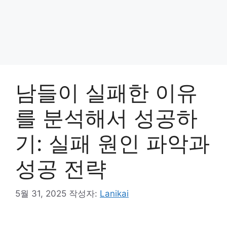
남들이 실패한 이유
를 분석해서 성공하
기: 실패 원인 파악과
성공 전략
5월 31, 2025
작성자:
Lanikai