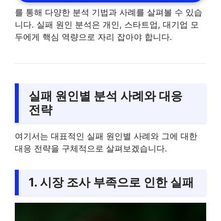
를 통해 다양한 분석 기법과 사례를 살펴볼 수 있습
니다. 실패 원인 분석은 개인, 스타트업, 대기업 모
두에게 핵심 역량으로 자리 잡아야 합니다.
실패 원인별 분석 사례와 대응
전략
여기서는 대표적인 실패 원인별 사례와 그에 대한
대응 전략을 구체적으로 살펴보겠습니다.
1. 시장 조사 부족으로 인한 실패