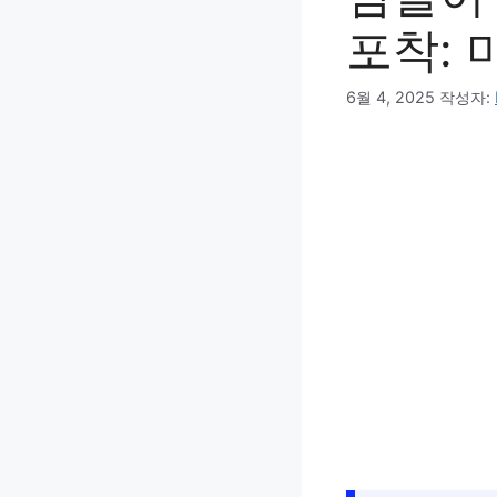
포착: 
6월 4, 2025
작성자: