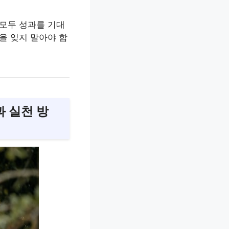
 모두 성과를 기대
을 잊지 말아야 합
과 실천 방