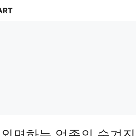
ART
 외면하는 업종의 숨겨진