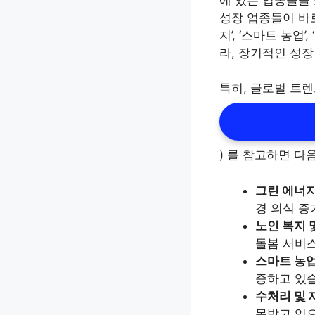
성장 업종들이 바로
지’, ‘스마트 농
라, 장기적인 성
특히, 글로벌 트렌
) 를 참고하면 다
그린 에너지
경 의식 증
노인 복지 
돌봄 서비스
스마트 농업
증하고 있
수처리 및 
목받고 있으