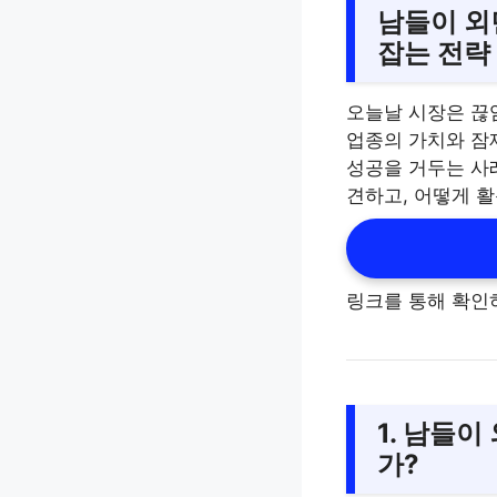
남들이 외
잡는 전략
오늘날 시장은 끊
업종의 가치와 잠
성공을 거두는 사
견하고, 어떻게 
링크를 통해 확인
1. 남들
가?