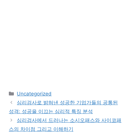
카
Uncategorized
테
심리검사로 밝혀낸 성공한 기업가들의 공통된
고
성격: 성공을 이끄는 심리적 특징 분석
리
심리검사에서 드러나는 소시오패스와 사이코패
스의 차이점 그리고 이해하기