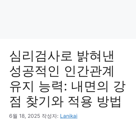
심리검사로 밝혀낸
성공적인 인간관계
유지 능력: 내면의 강
점 찾기와 적용 방법
6월 18, 2025
작성자:
Lanikai