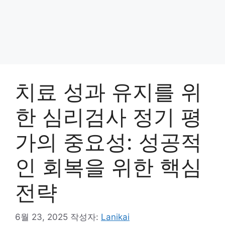
치료 성과 유지를 위
한 심리검사 정기 평
가의 중요성: 성공적
인 회복을 위한 핵심
전략
6월 23, 2025
작성자:
Lanikai