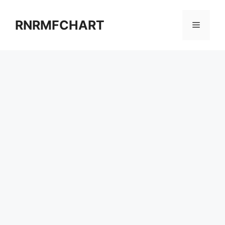
컨
텐
RNRMFCHART
메
츠
로
뉴
건
너
뛰
기