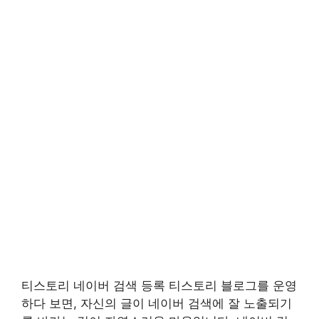
티스토리 네이버 검색 등록 티스토리 블로그를 운영
하다 보면, 자신의 글이 네이버 검색에 잘 노출되기