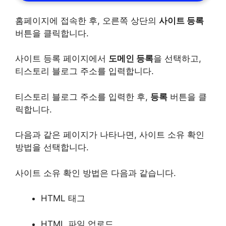
홈페이지에 접속한 후, 오른쪽 상단의
사이트 등록
버튼을 클릭합니다.
사이트 등록 페이지에서
도메인 등록
을 선택하고,
티스토리 블로그 주소를 입력합니다.
티스토리 블로그 주소를 입력한 후,
등록
버튼을 클
릭합니다.
다음과 같은 페이지가 나타나면, 사이트 소유 확인
방법을 선택합니다.
사이트 소유 확인 방법은 다음과 같습니다.
HTML 태그
HTML 파일 업로드