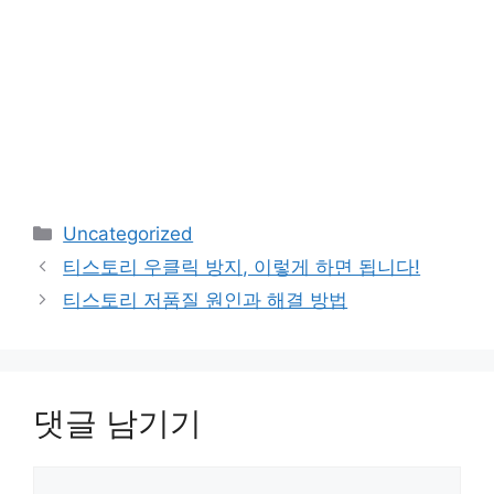
카
Uncategorized
테
티스토리 우클릭 방지, 이렇게 하면 됩니다!
고
티스토리 저품질 원인과 해결 방법
리
댓글 남기기
댓