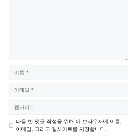
글
이
름
이
메
일
웹
사
이
다음 번 댓글 작성을 위해 이 브라우저에 이름,
트
이메일, 그리고 웹사이트를 저장합니다.