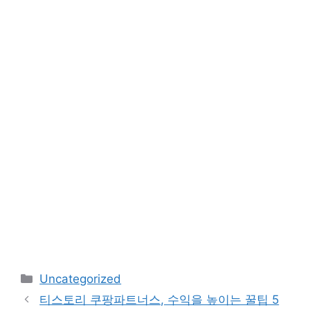
카
Uncategorized
테
티스토리 쿠팡파트너스, 수익을 높이는 꿀팁 5