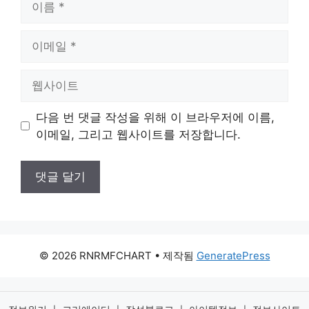
름
이
메
일
웹
사
이
다음 번 댓글 작성을 위해 이 브라우저에 이름,
트
이메일, 그리고 웹사이트를 저장합니다.
© 2026 RNRMFCHART
• 제작됨
GeneratePress