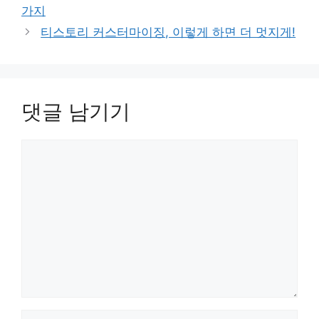
고
가지
리
티스토리 커스터마이징, 이렇게 하면 더 멋지게!
댓글 남기기
댓
글
이